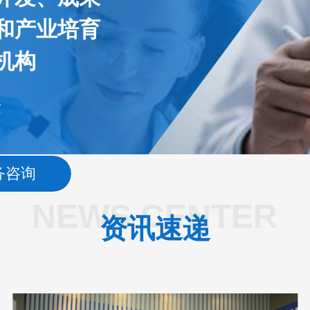
和产业培育
机构
术
务咨询
NEWS CENTER
资讯速递