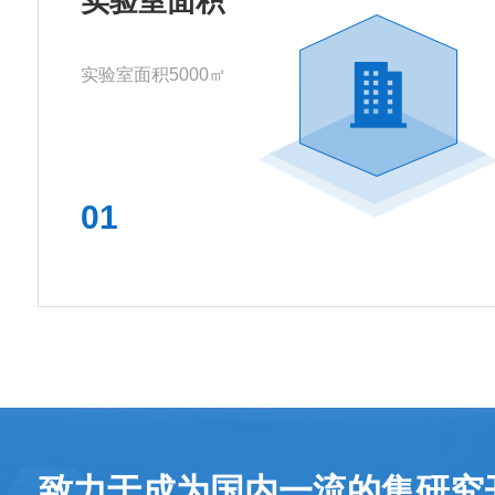
实验室面积
实验室面积5000㎡
01
致力于成为国内一流的集研究