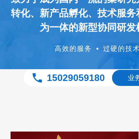
转化、新产品孵化、技术服务
为一体的新型协同研发
高效的服务
过硬的技
15029059180
业