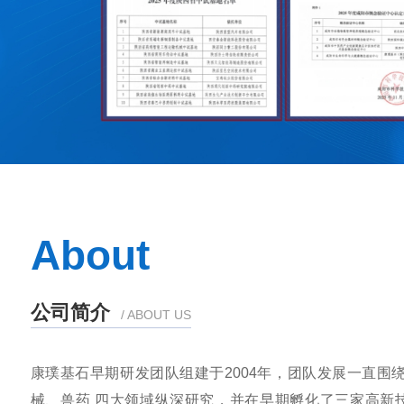
About
公司简介
/ ABOUT US
康璞基石早期研发团队组建于2004年，团队发展一直围
械、兽药 四大领域纵深研究，并在早期孵化了三家高新