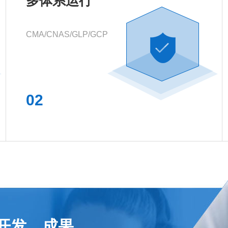
多体系运行
CMA/CNAS/GLP/GCP
02
开发、成果